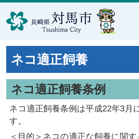
ネコ適正飼養
ネコ適正飼養条例
ネコ適正飼養条例は平成22年3月
す。
＜目的＞ネコの適正な飼養に関す