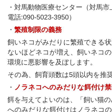
・対馬動物医療センター（対馬市上
電話:090-5023‐3950）
・
繁殖制限の義務
飼いネコがみだりに繁殖できる状
ないほどネコが増え、飼いネコの
環境に悪影響を及ぼします。
その為、飼育頭数は5頭以内を推
・
ノラネコへのみだりな餌付け禁
餌を与えてよいのは、「飼い猫の
へのみだりな餌付けはノラネコの