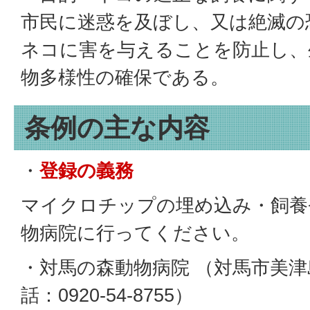
市民に迷惑を及ぼし、又は絶滅の
ネコに害を与えることを防止し、
物多様性の確保である。
条例の主な内容
・
登録の義務
マイクロチップの埋め込み・飼養
物病院に行ってください。
・対馬の森動物病院 （対馬市美津島
話：0920-54‐8755）