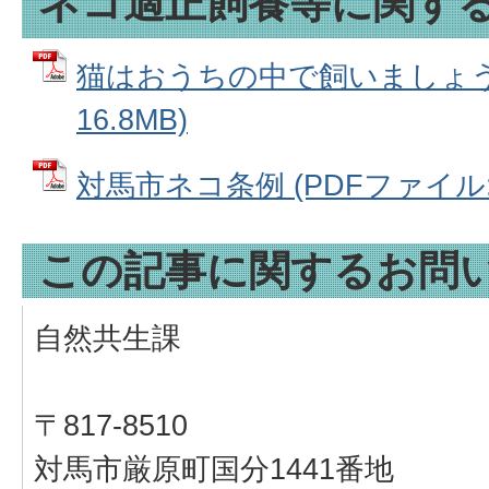
ネコ適正飼養等に関す
猫はおうちの中で飼いましょう 
16.8MB)
対馬市ネコ条例 (PDFファイル: 
この記事に関するお問
自然共生課
〒817-8510
対馬市厳原町国分1441番地