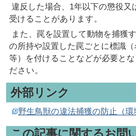
違反した場合、1年以下の懲役又
受けることがあります。
また、罠を設置して動物を捕獲す
の所持や設置した罠ごとに標識（
等）を付けることなどが必要とな
ださい。
外部リンク
野生鳥獣の違法捕獲の防止（環
この記事に関するお問