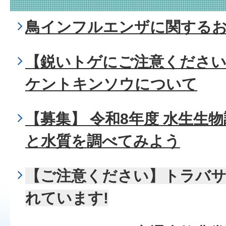
鳥インフルエンザに関する
【鋭いトゲにご注意ください
ケントキンソウについて
【募集】 令和8年度 水生生
と水質を調べてみよう
【ご注意ください】トラバ
れています!