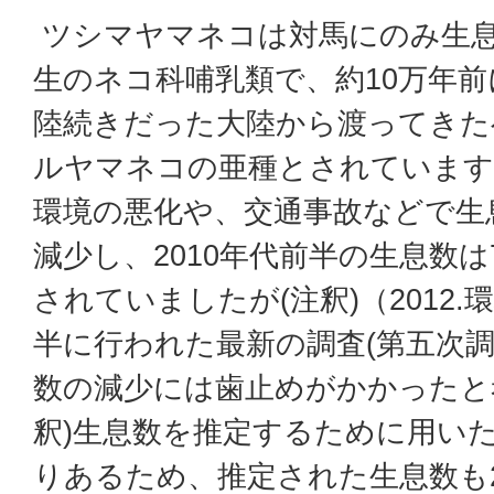
ツシマヤマネコは対馬にのみ生
生のネコ科哺乳類で、約10万年前
陸続きだった大陸から渡ってきた
ルヤマネコの亜種とされています
環境の悪化や、交通事故などで生
減少し、2010年代前半の生息数は
されていましたが(注釈)（2012.
半に行われた最新の調査(第五次調
数の減少には歯止めがかかったと
釈)生息数を推定するために用い
りあるため、推定された生息数も