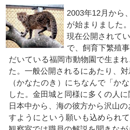
2003年12月か
が始まりました
現在公開されて
で、飼育下繁殖
だいている福岡市動物園で生まれ
た。一般公開されるにあたり、対
（かなたのき）にちなんで「かな
した。金田城と同様に多くの人に
日本中から、海の彼方から沢山の
すようにという願いも込められて
観察室では職員の解説を聞きなが