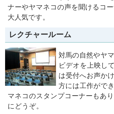
ナーやヤマネコの声を聞けるコー
大人気です。
レクチャールーム
対馬の自然やヤ
ビデオを上映して
は受付へお声か
方には工作がで
マネコのスタンプコーナーもあり
にどうぞ。