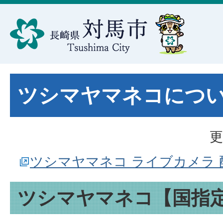
ツシマヤマネコにつ
更
ツシマヤマネコ ライブカメラ 配
ツシマヤマネコ【国指