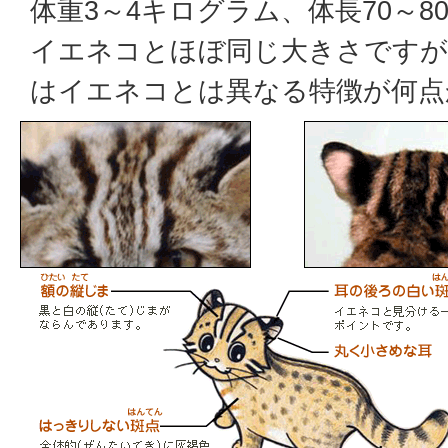
体重3～4キログラム、体長70～
イエネコとほぼ同じ大きさです
はイエネコとは異なる特徴が何点