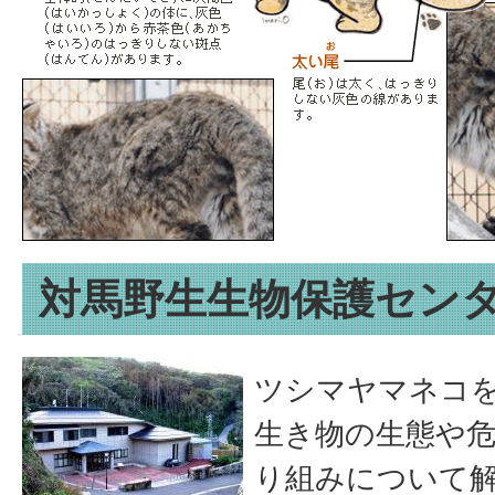
対馬野生生物保護セン
ツシマヤマネコ
生き物の生態や危
り組みについて