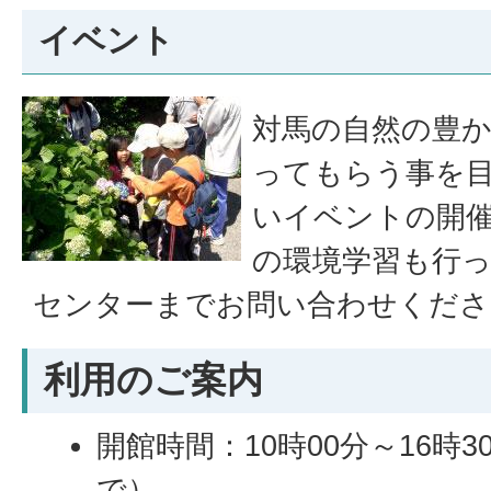
イベント
対馬の自然の豊
ってもらう事を
いイベントの開
の環境学習も行
センターまでお問い合わせくださ
利用のご案内
開館時間：10時00分～16時3
で）