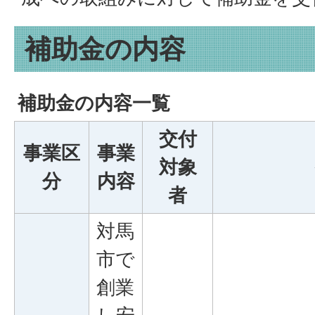
補助金の内容
補助金の内容一覧
交付
事業区
事業
対象
分
内容
者
対馬
市で
創業