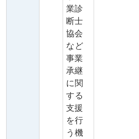
業診
断士
協会
など
事業
承継
に関
する
支援
を行
う機