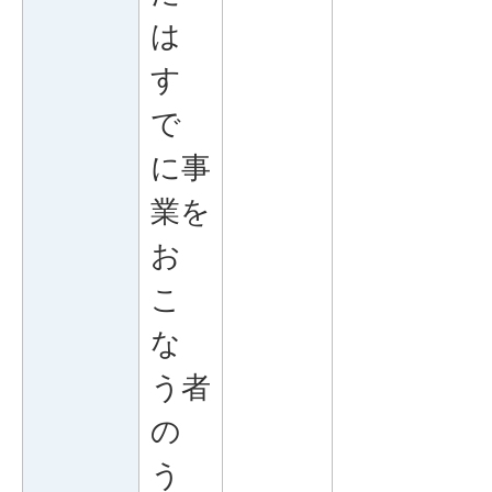
は
す
で
に事
業を
お
こ
な
う者
の
う