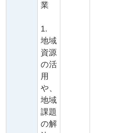
業
1.
地域
資源
の活
用
や、
地域
課題
の解