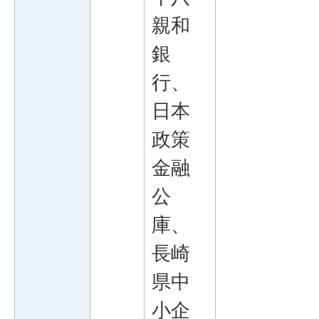
親和
銀
行、
日本
政策
金融
公
庫、
長崎
県中
小企