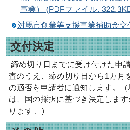
事業） (PDFファイル: 322.3KB
対馬市創業等支援事業補助金交
交付決定
締め切り日までに受け付けた申請
査のうえ、締め切り日から1カ月
の適否を申請者に通知します。（
は、国の採択に基づき決定します
ります。）