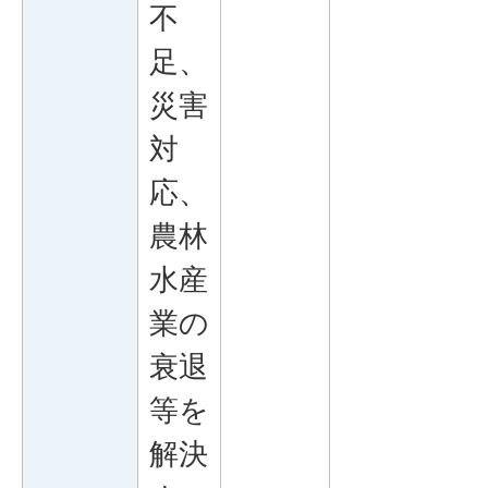
不
足、
災害
対
応、
農林
水産
業の
衰退
等を
解決