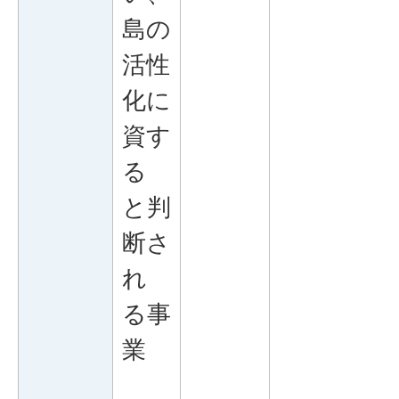
島の
活性
化に
資す
る
と判
断さ
れ
る事
業