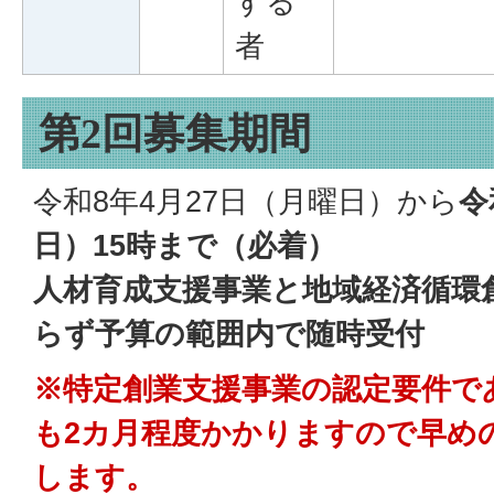
する
者
第2回募集期間
令和8年4月27日（月曜日）から
令
日）15時まで（必着）
人材育成支援事業と地域経済循環
らず予算の範囲内で随時受付
※特定創業支援事業の認定要件で
も2カ月程度かかりますので早め
します。