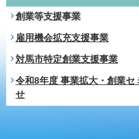
創業等支援事業
雇用機会拡充支援事業
対馬市特定創業支援事業
令和8年度 事業拡大・創業
せ