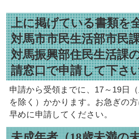
上に掲げている書類を
対馬市市民生活部市民
対馬振興部住民生活課
請窓口で申請して下さ
申請から受領までに、17～19日
を除く）かかります。お急ぎの方
早めに申請してください。
未成年者（18歳未満の