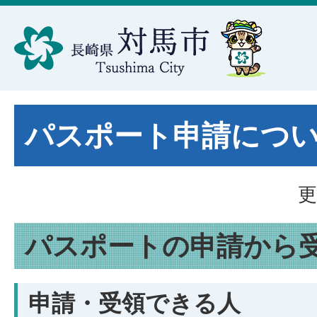
パスポート申請につ
更
パスポートの申請から
申請・受領できる人