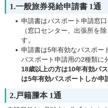
1.一般旅券発給申請書 1通
申請書はパスポート申請窓口
（窓口センター、出張所を除
す。
申請書は5年有効なパスポー
パスポート申請用の2種類に
18歳以上の方は10年有効パ
は5年有効パスポートしか申
2.戸籍謄本 1通