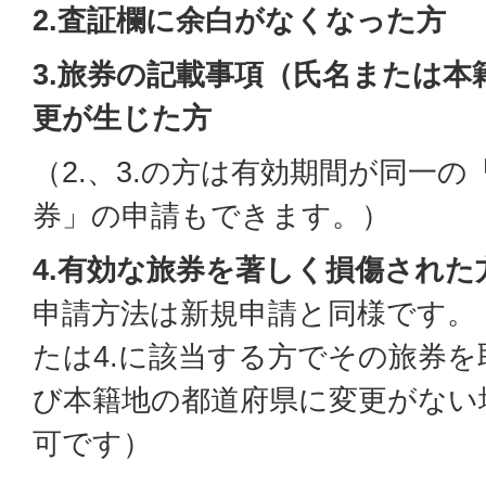
2.査証欄に余白がなくなった方
3.旅券の記載事項（氏名または本
更が生じた方
（2.、3.の方は有効期間が同一
券」の申請もできます。）
4.有効な旅券を著しく損傷された
申請方法は新規申請と同様です。（
たは4.に該当する方でその旅券
び本籍地の都道府県に変更がない
可です）