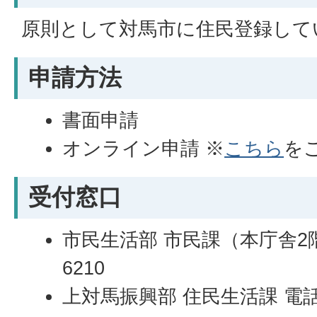
原則として対馬市に住民登録して
申請方法
書面申請
オンライン申請 ※
こちら
を
受付窓口
市民生活部 市民課（本庁舎2階）
6210
上対馬振興部 住民生活課 電話：0