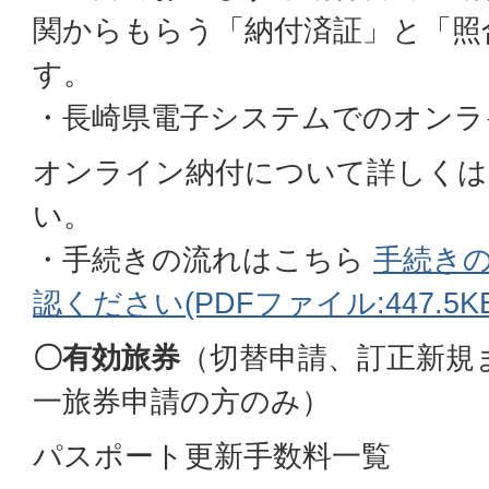
関からもらう「納付済証」と「照
す。
・長崎県電子システムでのオンラ
オンライン納付について詳しくは
い。
・手続きの流れはこちら
手続き
認ください(PDFファイル:447.5KB
〇有効旅券
（切替申請、訂正新規
一旅券申請の方のみ）
パスポート更新手数料一覧