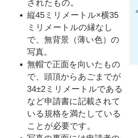
されたもの。
縦45ミリメートル×横35
ミリメートルの縁なし
で、無背景（薄い色）の
写真。
無帽で正面を向いたもの
で、頭頂からあごまでが
34±2ミリメートルである
など申請書に記載されて
いる規格を満たしている
ことが必要です。