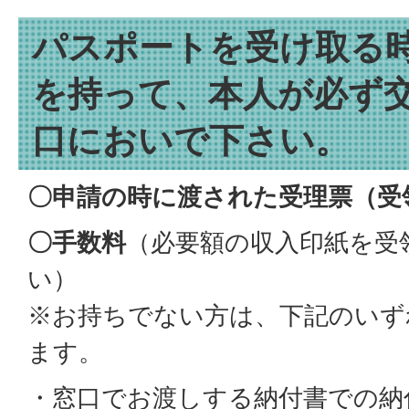
パスポートを受け取る
を持って、本人が必ず
口においで下さい。
〇申請の時に渡された受理票（受
〇手数料
（必要額の収入印紙を受
い）
※お持ちでない方は、下記のいず
ます。
・窓口でお渡しする納付書での納