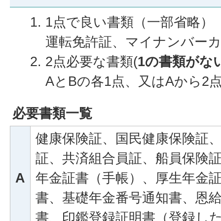
1点で良い書類（一部省略）
運転免許証、マイナンバー
2点必要な書類(
1の書類がな
AとBの各1点、又はAから
必要書類一覧
健康保険証、国民健康保険証
証、共済組合員証、船員保険
A
年金証書（手帳）、厚生年金
書、基礎年金番号通知書、恩
書、印鑑登録証明書（登録し