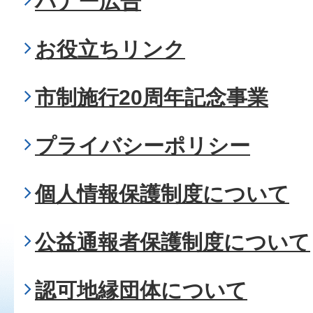
バナー広告
お役立ちリンク
市制施行20周年記念事業
プライバシーポリシー
個人情報保護制度について
公益通報者保護制度について
認可地縁団体について