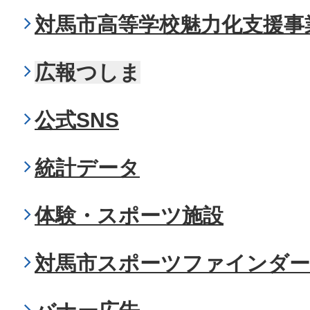
対馬市高等学校魅力化支援事
広報つしま
公式SNS
統計データ
体験・スポーツ施設
対馬市スポーツファインダー