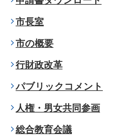
申請書ダウンロード
市長室
市の概要
行財政改革
パブリックコメント
人権・男女共同参画
総合教育会議