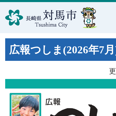
広報つしま(2026年7月
更