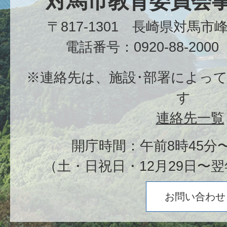
対馬市教育委員会
〒817-1301 長崎県対馬
電話番号：0920-88-20
※連絡先は、施設･部署によっ
す
連絡先一覧
開庁時間：午前8時45分〜
（土・日祝日・12月29日〜翌
お問い合わせ