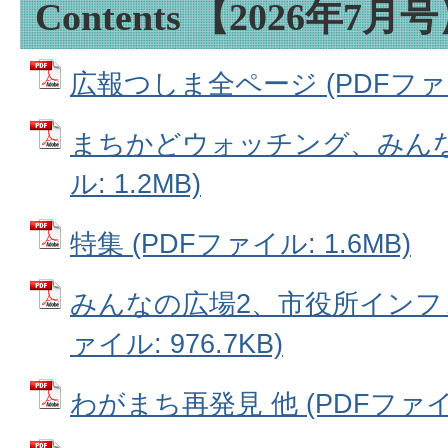
Contents 【2026年7月
広報つしま全ページ (PDFファイル
まちかどウォッチング、みんなの
ル: 1.2MB)
特集 (PDFファイル: 1.6MB)
みんなの広場2、市役所インフォ
ァイル: 976.7KB)
わがまち再発見 他 (PDFファイル: