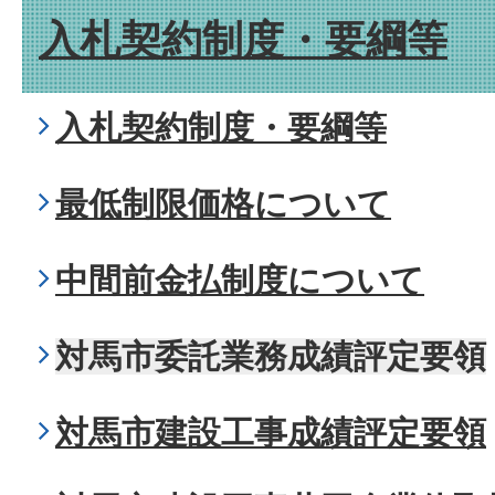
入札契約制度・要綱等
入札契約制度・要綱等
最低制限価格について
中間前金払制度について
対馬市委託業務成績評定要領
対馬市建設工事成績評定要領