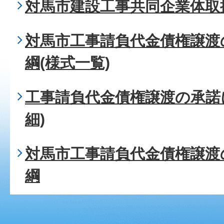
対馬市建設工事共同企業体取
対馬市工事請負代金債権譲渡
綱(様式一覧)
工事請負代金債権譲渡の承諾
細)
対馬市工事請負代金債権譲渡
綱