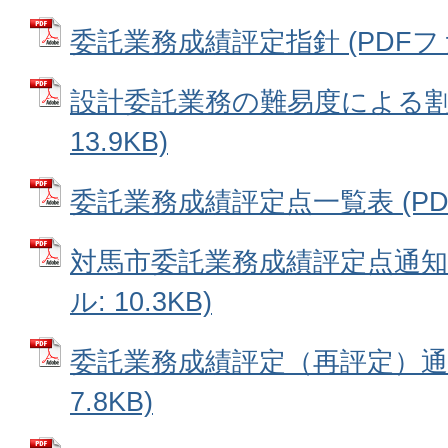
委託業務成績評定指針 (PDFファイ
設計委託業務の難易度による割増
13.9KB)
委託業務成績評定点一覧表 (PDFフ
対馬市委託業務成績評定点通知実
ル: 10.3KB)
委託業務成績評定（再評定）通知
7.8KB)