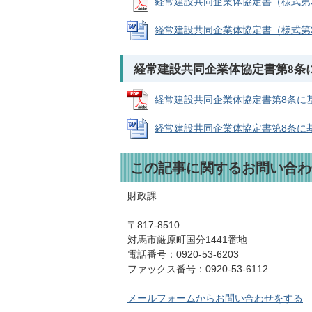
経常建設共同企業体協定書（様式第3号） 
経常建設共同企業体協定書（様式第3号） 
経常建設共同企業体協定書第8条
経常建設共同企業体協定書第8条に基づく
経常建設共同企業体協定書第8条に基づく協
この記事に関するお問い合わ
財政課
〒817-8510
対馬市厳原町国分1441番地
電話番号：0920-53-6203
ファックス番号：0920-53-6112
メールフォームからお問い合わせをする