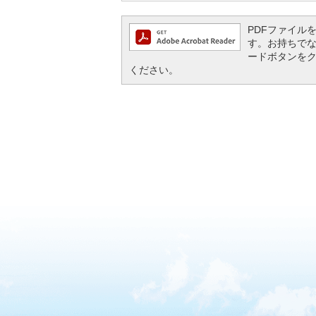
PDFファイルを閲
す。お持ちでない方
ードボタンを
ください。