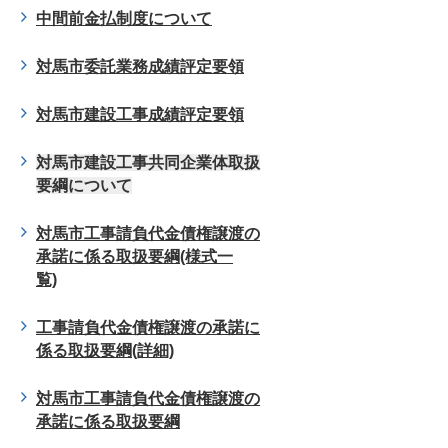
中間前金払制度について
対馬市委託業務成績評定要領
対馬市建設工事成績評定要領
対馬市建設工事共同企業体取扱
要綱について
対馬市工事請負代金債権譲渡の
承諾に係る取扱要綱(様式一
覧)
工事請負代金債権譲渡の承諾に
係る取扱要綱(詳細)
対馬市工事請負代金債権譲渡の
承諾に係る取扱要綱