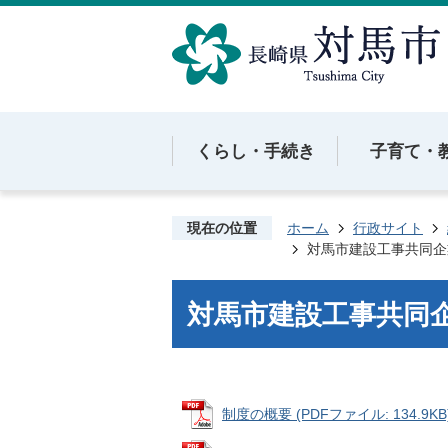
くらし・手続き
子育て・
現在の位置
ホーム
行政サイト
対馬市建設工事共同企
対馬市建設工事共同
制度の概要 (PDFファイル: 134.9KB