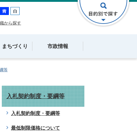
織から探す
・まちづくり
市政情報
綱等
入札契約制度・要綱等
入札契約制度・要綱等
最低制限価格について