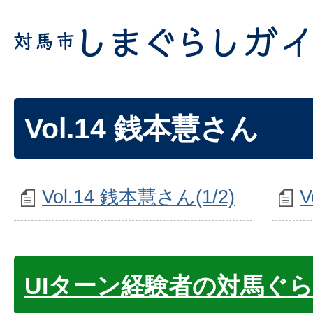
Vol.14 銭本慧さん
Vol.14 銭本慧さん(1/2)
V
UIターン経験者の対馬ぐ