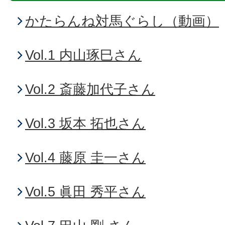
かたらんね対馬ぐらし（動画）
Vol.1 内山琢巳さん
Vol.2 斎藤加代子さん
Vol.3 坂本 拓也さん
Vol.4 藤原 圭一さん
Vol.5 眞田 秀平さん