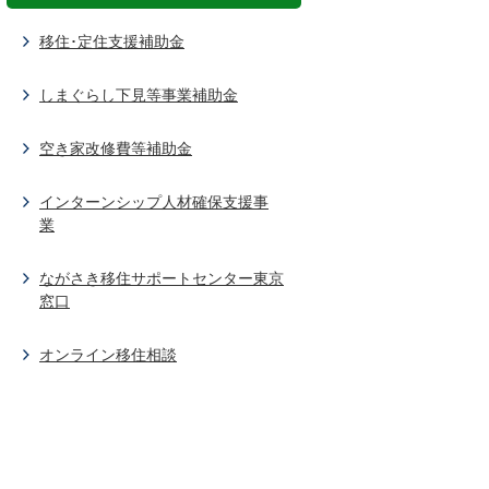
移住･定住支援補助金
しまぐらし下見等事業補助金
空き家改修費等補助金
インターンシップ人材確保支援事
業
ながさき移住サポートセンター東京
窓口
オンライン移住相談