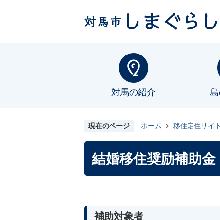
対馬の紹介
島
現在のページ
ホーム
移住定住サイ
結婚移住奨励補助金
補助対象者