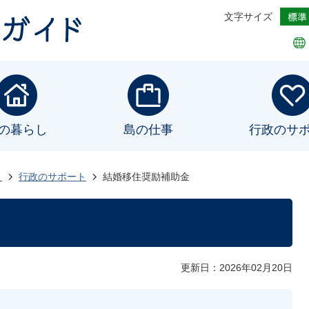
文字サイズ
の暮らし
島の仕事
行政のサ
ト
行政のサポート
結婚移住奨励補助金
更新日：2026年02月20日