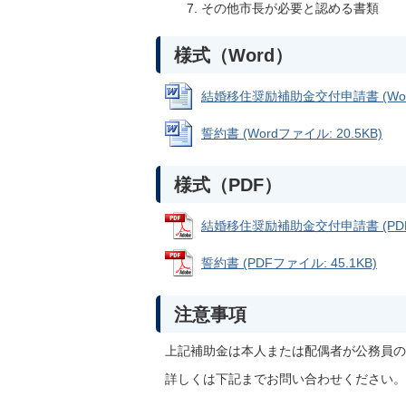
その他市長が必要と認める書類
様式（Word）
結婚移住奨励補助金交付申請書 (Wordフ
誓約書 (Wordファイル: 20.5KB)
様式（PDF）
結婚移住奨励補助金交付申請書 (PDFフ
誓約書 (PDFファイル: 45.1KB)
注意事項
上記補助金は本人または配偶者が公務員の
詳しくは下記までお問い合わせください。