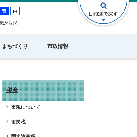
織から探す
・まちづくり
市政情報
税金
市税について
市民税
固定資産税