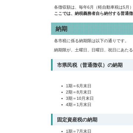
各徴収額は、毎年6月（軽自動車税は5月
ここでは、納税義務者自ら納付する普通徴
納期
各市税に係る納期限は以下の通りです。
納期限が、土曜日、日曜日、祝日にあたる
市県民税（普通徴収）の納期
1期＝6月末日
2期＝8月末日
3期＝10月末日
4期＝1月末日
固定資産税の納期
1期＝7月末日