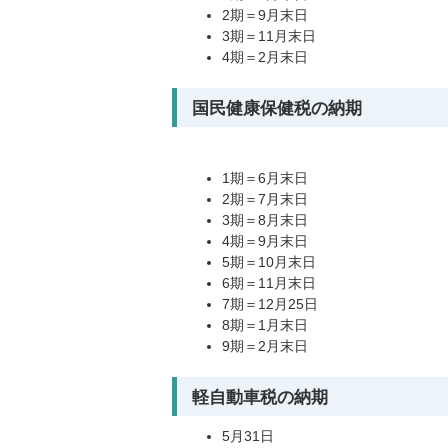
2期＝9月末日
3期＝11月末日
4期＝2月末日
国民健康保健税の納期
1期＝6月末日
2期＝7月末日
3期＝8月末日
4期＝9月末日
5期＝10月末日
6期＝11月末日
7期＝12月25日
8期＝1月末日
9期＝2月末日
軽自動車税の納期
5月31日