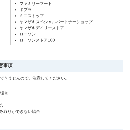
ファミリーマート
ポプラ
ミニストップ
ヤマザキスペシャルパートナーショップ
ヤマザキデイリーストア
ローソン
ローソンストア100
意事項
できませんので、注意してください。
る場合
合
み取りができない場合