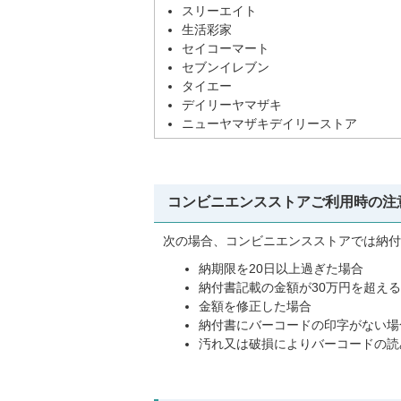
スリーエイト
生活彩家
セイコーマート
セブンイレブン
タイエー
デイリーヤマザキ
ニューヤマザキデイリーストア
コンビニエンスストアご利用時の注
次の場合、コンビニエンスストアでは納付
納期限を20日以上過ぎた場合
納付書記載の金額が30万円を超え
金額を修正した場合
納付書にバーコードの印字がない場
汚れ又は破損によりバーコードの読