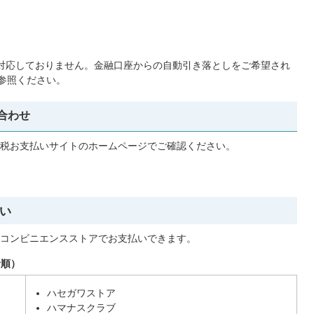
対応しておりません。金融口座からの自動引き落としをご希望され
参照ください。
合わせ
税お支払いサイトのホームページでご確認ください。
い
コンビニエンスストアでお支払いできます。
音順）
ハセガワストア
ハマナスクラブ