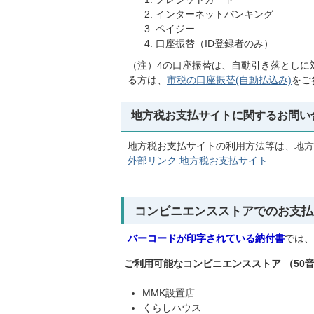
インターネットバンキング
ペイジー
口座振替（ID登録者のみ）
（注）4の口座振替は、自動引き落としに
る方は、
市税の口座振替(自動払込み)
をご
地方税お支払サイトに関するお問い
地方税お支払サイトの利用方法等は、地方
外部リンク 地方税お支払サイト
コンビニエンスストアでのお支払
バーコードが印字されている納付書
では、
ご利用可能なコンビニエンスストア （50
MMK設置店
くらしハウス