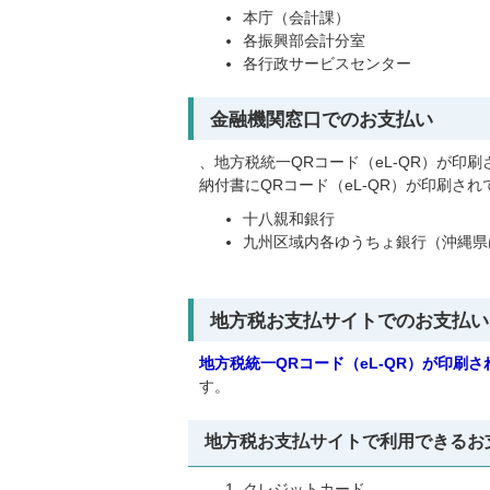
本庁（会計課）
各振興部会計分室
各行政サービスセンター
金融機関窓口でのお支払い
、地方税統一QRコード（eL-QR）が印
納付書にQRコード（eL-QR）が印刷さ
十八親和銀行
九州区域内各ゆうちょ銀行（沖縄県
地方税お支払サイトでのお支払い
地方税統一QRコード（eL-QR）が印刷
す。
地方税お支払サイトで利用できるお
クレジットカード