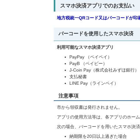
スマホ決済アプリでのお支払い
地方税統一QRコード又はバーコードが印
バーコードを使用したスマホ決済
利用可能なスマホ決済アプリ
PayPay （ペイペイ）
PayB （ペイビー）
J-Coin Pay（株式会社みずほ銀行）
支払秘書
LINE Pay（ラインペイ）
注意事項
市から領収書は発行されません。
アプリの使用方法等は、各アプリのホーム
次の場合、バーコードを用いたスマホ決済
納期限を20日以上過ぎた場合