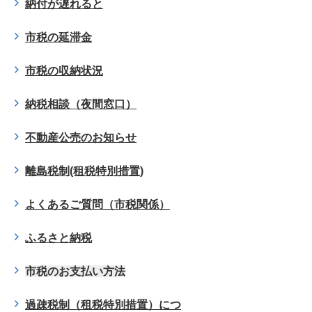
納付が遅れると
市税の延滞金
市税の収納状況
納税相談（夜間窓口）
不動産公売のお知らせ
離島税制(租税特別措置)
よくあるご質問（市税関係）
ふるさと納税
市税のお支払い方法
過疎税制（租税特別措置）につ