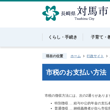
くらし・手続き
子育て・
現在の位置
ホーム
行政サイト
市税のお支払い方法
市税の徴収方法には、次の2通りがありま
特別徴収 … 給与や公的年金の支
普通徴収 … 納税義務者が自ら市