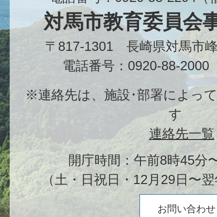
対馬市教育委員会
〒817-1301 長崎県対馬
電話番号：0920-88-20
※連絡先は、施設･部署によっ
す
連絡先一覧
開庁時間：午前8時45分〜
（土・日祝日・12月29日〜翌
お問い合わせ