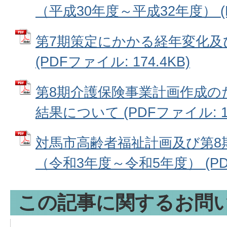
（平成30年度～平成32年度） (P
第7期策定にかかる経年変化及
(PDFファイル: 174.4KB)
第8期介護保険事業計画作成の
結果について (PDFファイル: 19
対馬市高齢者福祉計画及び第8
（令和3年度～令和5年度） (PDF
この記事に関するお問