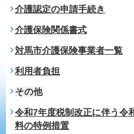
介護認定の申請手続き
介護保険関係書式
対馬市介護保険事業者一覧
利用者負担
その他
令和7年度税制改正に伴う令
料の特例措置