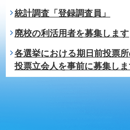
統計調査「登録調査員」
廃校の利活用者を募集します
各選挙における期日前投票所
投票立会人を事前に募集しま