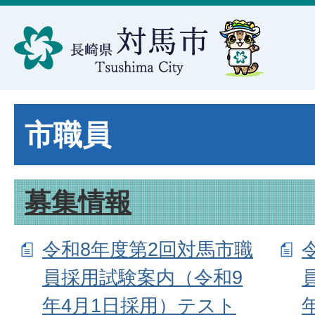
市職員
募集情報
令和8年度第2回対馬市職
員採用試験案内（令和9
年4月1日採用）テスト