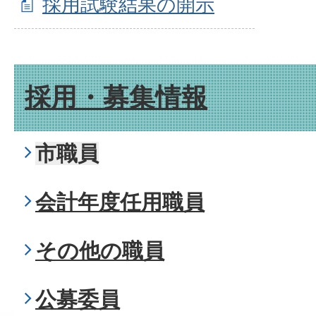
採用試験結果の開示
採用・募集情報
市職員
会計年度任用職員
その他の職員
公募委員