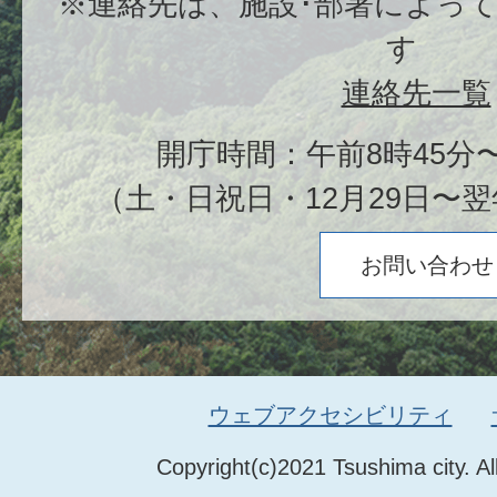
※連絡先は、施設･部署によっ
す
連絡先一覧
開庁時間：午前8時45分〜
（土・日祝日・12月29日〜翌
お問い合わせ
ウェブアクセシビリティ
Copyright(c)2021 Tsushima city. Al