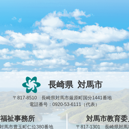
長崎県
対馬市
〒817-8510 長崎県対馬市厳原町国分1441番地
電話番号：0920-53-6111（代表）
市福祉事務所
対馬市教育委
崎県対馬市豊玉町仁位380番地
〒817-1301 長崎県