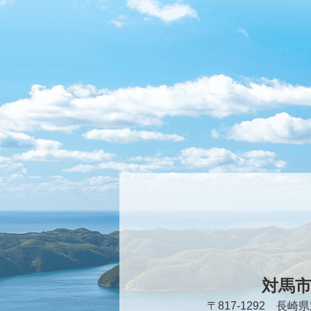
対馬
〒817-1292 長