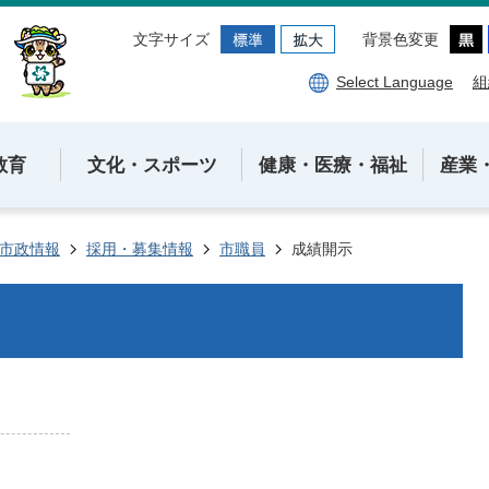
文字サイズ
背景色変更
Select Language
組
教育
文化・スポーツ
健康・医療・福祉
産業
市政情報
採用・募集情報
市職員
成績開示