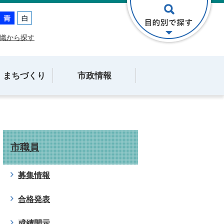
織から探す
・まちづくり
市政情報
市職員
募集情報
合格発表
成績開示