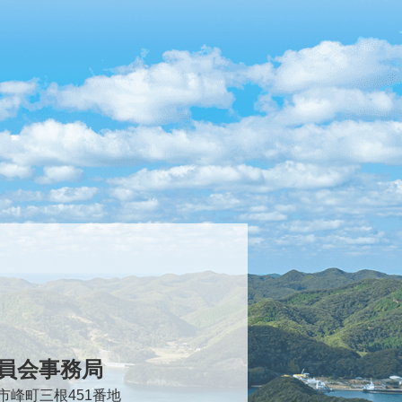
員会事務局
対馬市峰町三根451番地