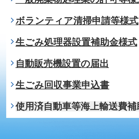
ボランティア清掃申請等様式
生ごみ処理器設置補助金様式
自動販売機設置の届出
生ごみ回収事業申込書
使用済自動車等海上輸送費補