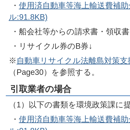
・
使用済自動車等海上輸送費補助金
ル:91.8KB)
・船会社等からの請求書・領収書
・リサイクル券のB券↓
※
自動車リサイクル法離島対策支
（Page30）を参照する。
引取業者の場合
（1）以下の書類を環境政策課に
・
使用済自動車等海上輸送費補助金