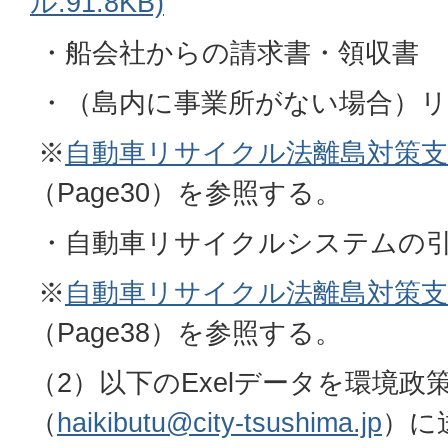
ル:91.8KB)
・船会社からの請求書・領収書
・（島内に事業所がない場合）リ
※
自動車リサイクル法離島対策支
（Page30）を参照する。
・自動車リサイクルシステムの引
※
自動車リサイクル法離島対策支
（Page38）を参照する。
（2）以下のExelデータを環境政
（
haikibutu@city-tsushima.jp
）に