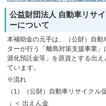
公益財団法人 自動車リサ
ーについて
本補助金の元手は、（公財）自動
ターが行う「離島対策支援事業」
源化預託金等」を原資とする出え
ています。
※流れ
（1）（公財）自動車リサイクル
↓ ＜ 出えん金