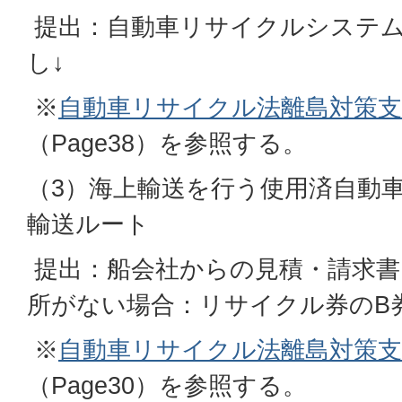
提出：自動車リサイクルシステム
し↓
※
自動車リサイクル法離島対策支
（Page38）を参照する。
（3）海上輸送を行う使用済自動
輸送ルート
提出：船会社からの見積・請求書
所がない場合：リサイクル券のB
※
自動車リサイクル法離島対策支
（Page30）を参照する。