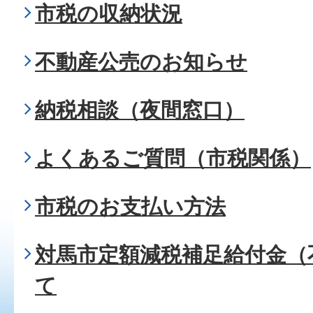
市税の収納状況
不動産公売のお知らせ
納税相談（夜間窓口）
よくあるご質問（市税関係）
市税のお支払い方法
対馬市定額減税補足給付金（
て