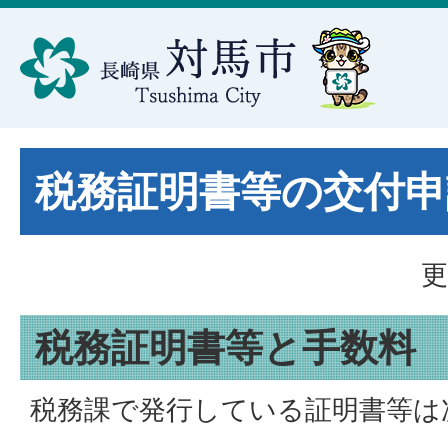
税務証明書等の交付申
更
税務証明書等と手数料
税務課で発行している証明書等は