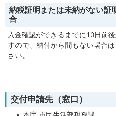
納税証明または未納がない証
合
入金確認ができるまでに10日前
すので、納付から間もない場合は
さい。
交付申請先（窓口）
本庁 市民生活部税務課