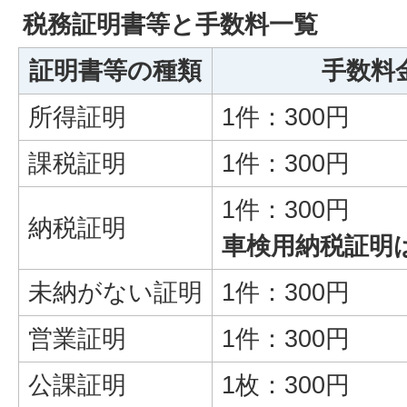
税務証明書等と手数料一覧
証明書等の種類
手数料
所得証明
1件：300円
課税証明
1件：300円
1件：300円
納税証明
車検用納税証明
未納がない証明
1件：300円
営業証明
1件：300円
公課証明
1枚：300円