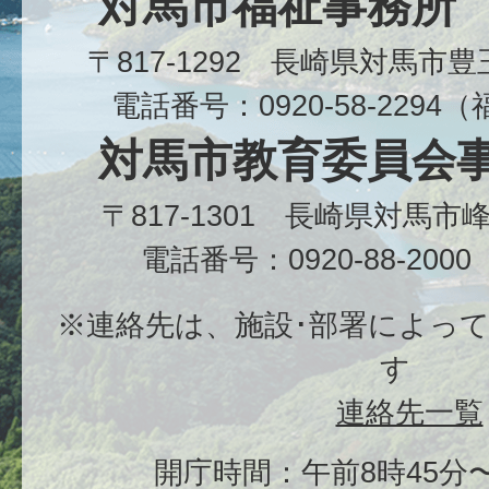
対馬市福祉事務所
〒817-1292 長崎県対馬市
電話番号：0920-58-229
対馬市教育委員会
〒817-1301 長崎県対馬
電話番号：0920-88-20
※連絡先は、施設･部署によっ
す
連絡先一覧
開庁時間：午前8時45分〜