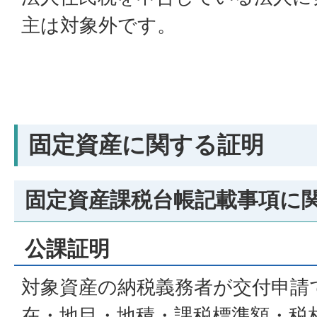
主は対象外です。
固定資産に関する証明
固定資産課税台帳記載事項に
公課証明
対象資産の納税義務者が交付申請
在・地目・地積・課税標準額・税