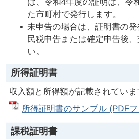
ば、令和4年度の証明は、令和
た市町村で発行します。
未申告の場合は、証明書の発
民税申告または確定申告後、
い。
所得証明書
収入額と所得額が記載されていま
所得証明書のサンプル (PDFファイ
課税証明書