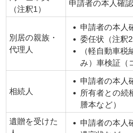
申請者の本人確
（注釈1）
申請者の本人
別居の親族・
委任状（注釈
代理人
（軽自動車税
み）車検証（
申請者の本人
相続人
所有者との続
謄本など）
遺贈を受けた
申請者の本人