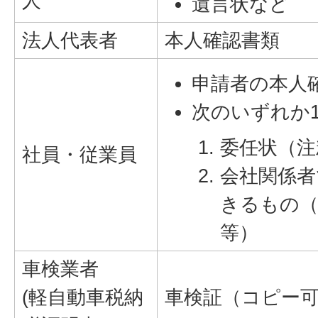
人
遺言状など
法人代表者
本人確認書類
申請者の本人
次のいずれか
委任状（注
社員・従業員
会社関係者
きるもの（
等）
車検業者
(軽自動車税納
車検証（コピー