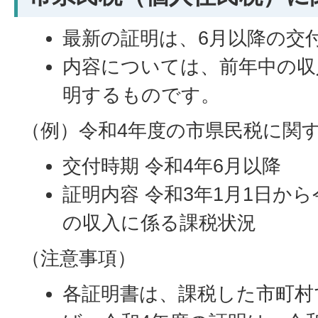
最新の証明は、6月以降の交
内容については、前年中の収
明するものです。
（例）令和4年度の市県民税に関
交付時期 令和4年6月以降
証明内容 令和3年1月1日から
の収入に係る課税状況
（注意事項）
各証明書は、課税した市町村