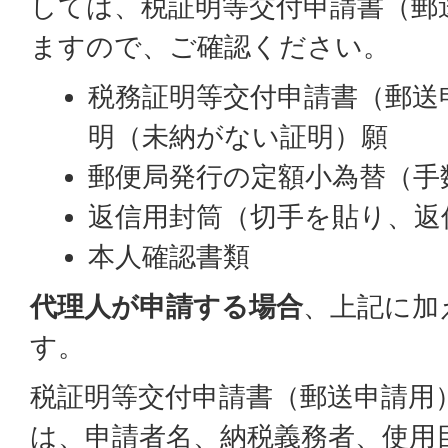
しては、税証明等交付申請書（郵
ますので、ご確認ください。
税務証明等交付申請書（郵送
明（未納がない証明）願
郵便局発行の定額小為替（手
返信用封筒（切手を貼り、返
本人確認書類
代理人が申請する場合
、上記に加
す。
税証明等交付申請書（郵送申請用
は、申請者名、納税義務者、使用