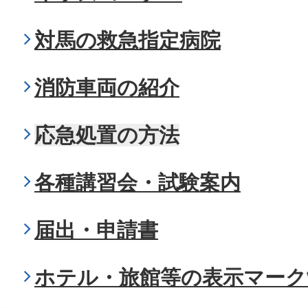
対馬の救急指定病院
消防車両の紹介
応急処置の方法
各種講習会・試験案内
届出・申請書
ホテル・旅館等の表示マーク