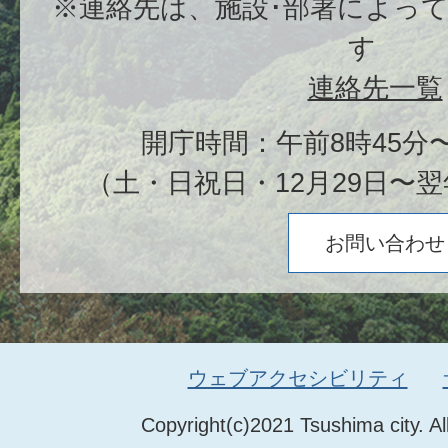
※連絡先は、施設･部署によっ
す
連絡先一覧
開庁時間：午前8時45分〜
（土・日祝日・12月29日〜翌
お問い合わせ
ウェブアクセシビリティ
Copyright(c)2021 Tsushima city. Al