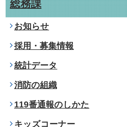
総務課
お知らせ
採用・募集情報
統計データ
消防の組織
119番通報のしかた
キッズコーナー