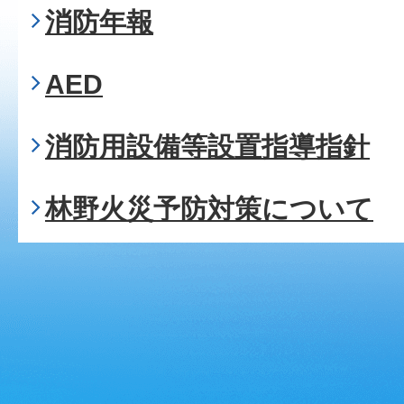
消防年報
AED
消防用設備等設置指導指針
林野火災予防対策について