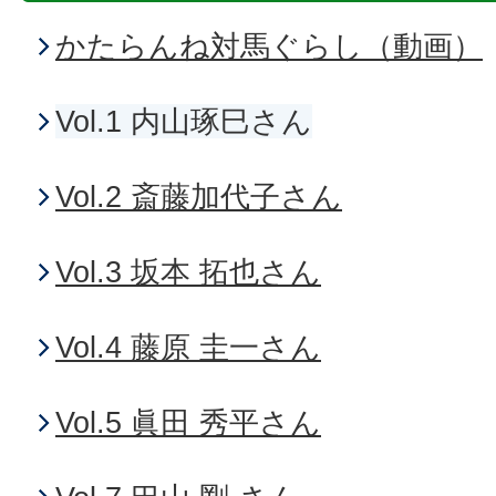
かたらんね対馬ぐらし（動画）
Vol.1 内山琢巳さん
Vol.2 斎藤加代子さん
Vol.3 坂本 拓也さん
Vol.4 藤原 圭一さん
Vol.5 眞田 秀平さん