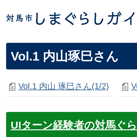
Vol.1 内山琢巳さん
Vol.1 内山 琢巳さん(1/2)
V
UIターン経験者の対馬ぐ