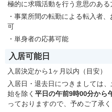
極的に求職活動を行う意思のある
・事業所間の転勤による転入者、
可
・単身者の応募可能
入居可能日
入居決定から1ヶ月以内（目安）
入居日・退去日につきましては、
始を除く
平日の午前9時00分から
っておりますので、予めご了承く