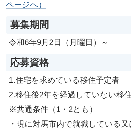
ページへ）
募集期間
令和6年9月2日（月曜日）～
応募資格
1.住宅を求めている移住予定者
2.移住後2年を経過していない移
※共通条件（1・2とも）
・現に対馬市内で就職している又