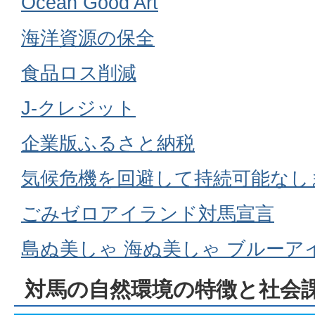
Ocean Good Art
海洋資源の保全
食品ロス削減
J-クレジット
企業版ふるさと納税
気候危機を回避して持続可能なし
ごみゼロアイランド対馬宣言
島ぬ美しゃ 海ぬ美しゃ ブルーア
対馬の自然環境の特徴と社会