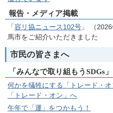
報告・メディア掲載
「
容リ協ニュース102号
」 （20
馬市をご紹介いただきました
市民の皆さまへ
「みんなで取り組もうSDGs」
何かを犠牲にする「トレード・オ
「トレード・オン」へ
午年で「運」をつかもう！