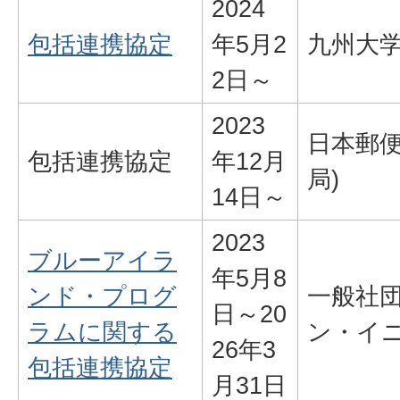
2024
包括連携協定
年5月2
九州大
2日～
2023
日本郵便
包括連携協定
年12月
局)
14日～
2023
ブルーアイラ
年5月8
ンド・プログ
一般社
日～20
ラムに関する
ン・イ
26年3
包括連携協定
月31日