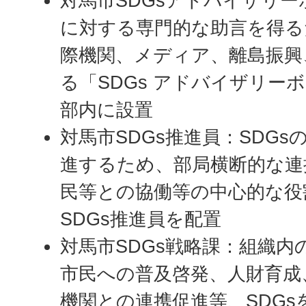
対馬市SDGsアドバイザリー
に対する専門的な助言を得る
際機関、メディア、離島振興
る「SDGs アドバイザリーボ
部内に設置
対馬市SDGs推進員：SDG
進するため、部局横断的な連
民等との協働等の中心的な役
SDGs推進員を配置
対馬市SDGs戦略課：組織内
市民への普及啓発、人財育成
機関との連携促進等、SDG