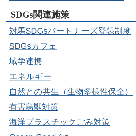
SDGs関連施策
対馬SDGsパートナーズ登録制度
SDGsカフェ
域学連携
エネルギー
自然との共生（生物多様性保全）
有害鳥獣対策
海洋プラスチックごみ対策