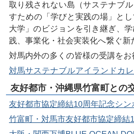
取り残されない島（サステナブル
すための「学びと実践の場」とし
大学」のビジョンを引き継ぎ、学
践、事業化・社会実装化へ繋ぐ新
対馬内外の多くの皆様の受講をお
対馬サステナブルアイランドカ
友好都市・沖縄県竹富町との
友好都市協定締結10周年記念シン
竹富町・対馬市友好都市協定締結1
大阪・関西万博BLUE OCEAN 