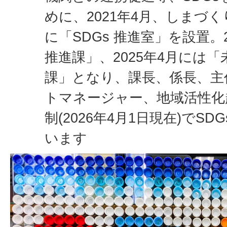
めに、2021年4月、しまづ
に「SDGs 推進室」を設置。2
推進課」、2025年4月には「
課」となり、課長、係長、主
トマネージャー、地域活性化起
制(2026年4月1日現在)でS
います