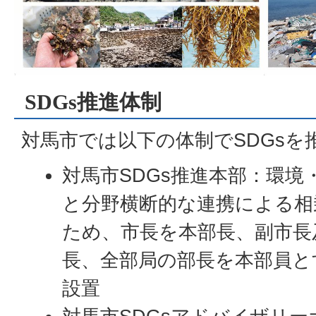
SDGs推進体制
対馬市では以下の体制でSDGsを
対馬市SDGs推進本部：環境
と分野横断的な連携による相
ため、市長を本部長、副市長
長、全部局の部長を本部員と
設置