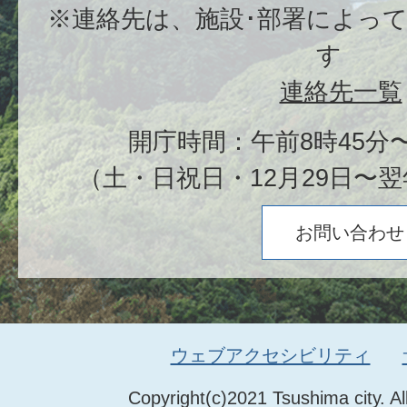
※連絡先は、施設･部署によっ
す
連絡先一覧
開庁時間：午前8時45分〜
（土・日祝日・12月29日〜翌
お問い合わせ
ウェブアクセシビリティ
Copyright(c)2021 Tsushima city. Al