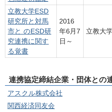
立教大学ESD
研究所と対馬
2016
市と のESD研
年6月7
立教大学
究連携に関す
日～
る覚書
連携協定締結企業・団体との
アスクル株式会社
関西経済同友会