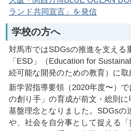
ランド共同宣言」を発信
学校の方へ
対馬市ではSDGsの推進を支える
「ESD」（Education for Sustaina
続可能な開発のための教育）に取
新学習指導要領（2020年度〜）
の創り手」の育成が前文・総則に
基盤理念となりました。SDGsの
や、社会を自分事として捉える「