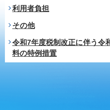
利用者負担
その他
令和7年度税制改正に伴う令
料の特例措置