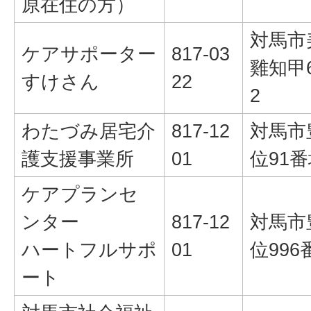
原在住の方）
対馬市
ケアサポーター
817-03
雞知甲6
すけさん
22
2
わたづみ居宅介
817-12
対馬市
護支援事業所
01
位91番
ケアプランセ
ンター
817-12
対馬市
ハートフルサポ
01
位996
ート