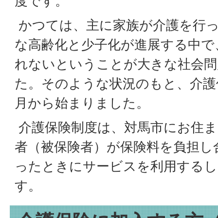
度です。
かつては、主に家族が介護を行
な高齢化と少子化が進展する中で
れないということが大きな社会問
た。そのような状況のもと、介護保
月から始まりました。
介護保険制度は、対馬市にお住ま
者（被保険者）が保険料を負担し
ったときにサービスを利用する
す。