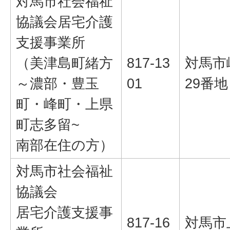
対馬市社会福祉
協議会居宅介護
支援事業所
（美津島町緒方
817-13
対馬市
～濃部・豊玉
01
29番地
町・峰町・上県
町志多留~
南部在住の方）
対馬市社会福祉
協議会
居宅介護支援事
817-16
対馬市