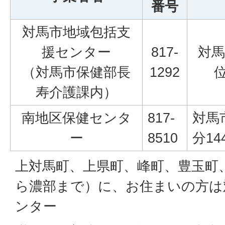
番号
対馬市地域包括支
援センター
817-
対馬
（対馬市保健部長
1292
位
寿介護課内）
南地区保健センタ
817-
対馬
ー
8510
分14
上対馬町、上県町、峰町、豊玉町
ら濃部まで）に、お住まいの方は
ンター