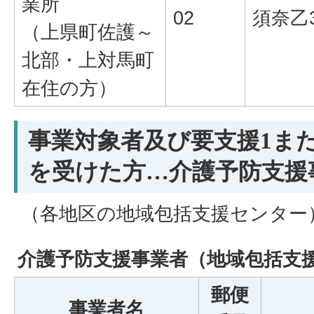
業所
02
須奈乙
（上県町佐護～
北部・上対馬町
在住の方）
事業対象者及び要支援1ま
を受けた方…介護予防支援
（各地区の地域包括支援センター
介護予防支援事業者（地域包括支
郵便
事業者名