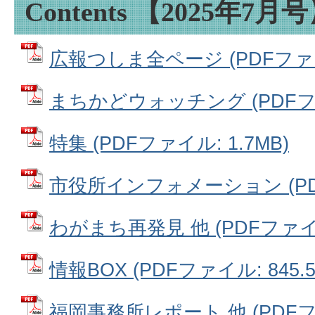
Contents 【2025年7月
広報つしま全ページ (PDFファイル
まちかどウォッチング (PDFファイ
特集 (PDFファイル: 1.7MB)
市役所インフォメーション (PDF
わがまち再発見 他 (PDFファイル:
情報BOX (PDFファイル: 845.5
福岡事務所レポート 他 (PDFファイ