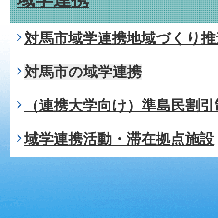
対馬市域学連携地域づくり推
対馬市の域学連携
（連携大学向け）準島民割引
域学連携活動・滞在拠点施設