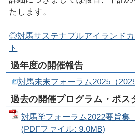
たします。
◎対馬サステナブルアイランドカ
ト
過年度の開催報告
対馬未来フォーラム2025（202
過去の開催プログラム・ポス
対馬学フォーラム2022要旨集『
(PDFファイル: 9.0MB)