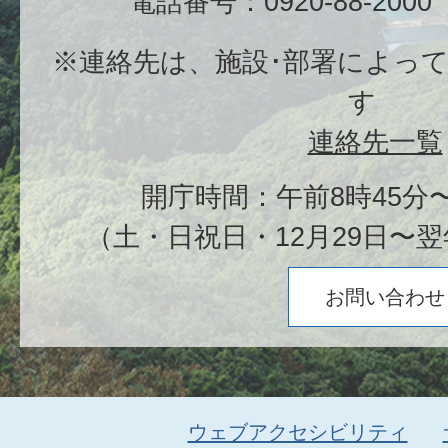
電話番号：0920-88-20
※連絡先は、施設･部署によっ
す
連絡先一覧
開庁時間：午前8時45分〜
（土・日祝日・12月29日〜翌
お問い合わせ
ウェブアクセシビリティ