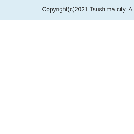
Copyright(c)2021 Tsushima city. Al