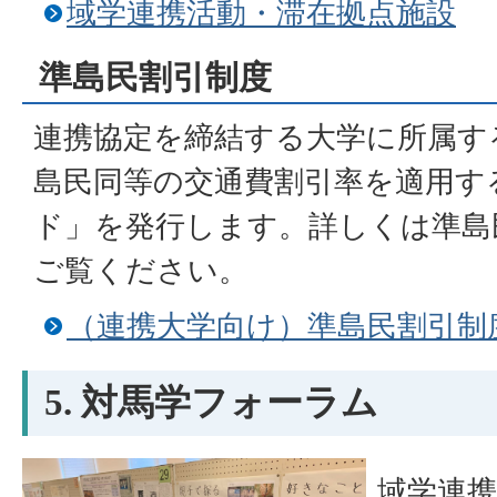
域学連携活動・滞在拠点施設
準島民割引制度
連携協定を締結する大学に所属す
島民同等の交通費割引率を適用す
ド」を発行します。詳しくは準島
ご覧ください。
（連携大学向け）準島民割引制
5. 対馬学フォーラム
域学連