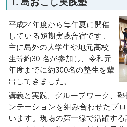
1. 島おこし実践塾
平成24年度から毎年夏に開催
している短期実践合宿です。
主に島外の大学生や地元高校
生等約30 名が参加し、令和元
年度までに約300名の塾生を輩
出してきました。
講義と実践、グループワーク、塾
ンテーションを組み合わせたプロ
います。現場の第一線で活躍する