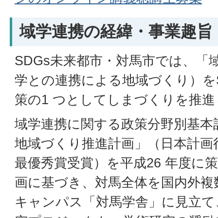
域学連携の経緯・事業趣旨
SDGs未来都市・対馬市では、「
学との連携による地域づくり）をS
策の1 つとしてしまづくりを推
域学連携に関する政策分野別基本
地域づくり推進計画」（日本計画行
最優秀賞受賞）を平成26 年度に
画に基づき、対馬全体を国内外複
キャンパス「対馬学舎」に見立て