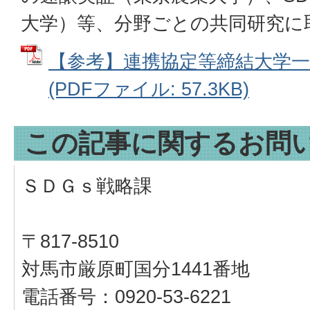
大学）等、分野ごとの共同研究に
【参考】連携協定等締結大学一覧
(PDFファイル: 57.3KB)
この記事に関するお問
ＳＤＧｓ戦略課
〒817-8510
対馬市厳原町国分1441番地
電話番号：0920-53-6221