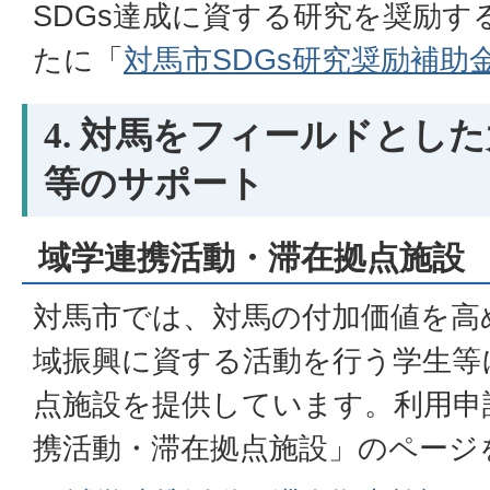
SDGs達成に資する研究を奨励す
たに「
対馬市SDGs研究奨励補助
4. 対馬をフィールドとし
等のサポート
域学連携活動・滞在拠点施設
対馬市では、対馬の付加価値を高
域振興に資する活動を行う学生等
点施設を提供しています。利用申
携活動・滞在拠点施設」のページ