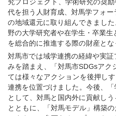
究プロジェクト、学術研究の奨励
代を担う人財育成、対馬学フォー
の地域還元に取り組んできました
野の大学研究者や在学生・卒業生と
を総合的に推進する際の財産とな
対馬市では域学連携の経緯や実証
みを踏まえ、「対馬市SDGsア
ては様々なアクションを後押しす
連携を位置づけました。今後、「
として、対馬と国内外に貢献しう
とともに、「対馬モデル」構築の