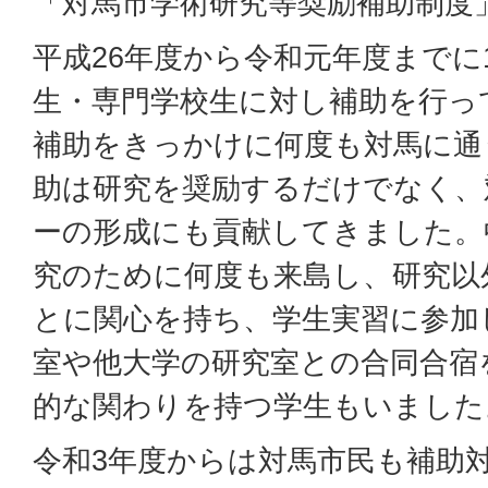
「対馬市学術研究等奨励補助制度
平成26年度から令和元年度までに
生・専門学校生に対し補助を行っ
補助をきっかけに何度も対馬に通
助は研究を奨励するだけでなく、
ーの形成にも貢献してきました。
究のために何度も来島し、研究以
とに関心を持ち、学生実習に参加
室や他大学の研究室との合同合宿
的な関わりを持つ学生もいました
令和3年度からは対馬市民も補助