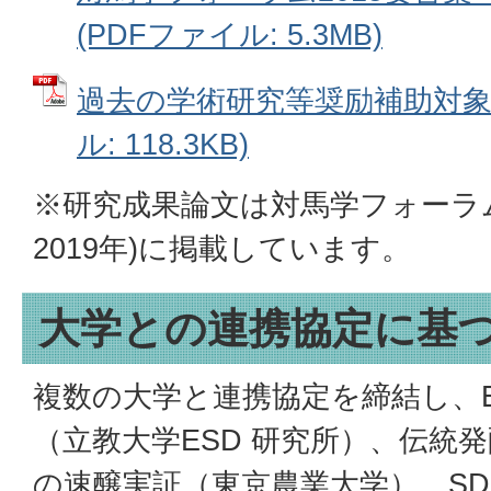
(PDFファイル: 5.3MB)
過去の学術研究等奨励補助対象研
ル: 118.3KB)
※研究成果論文は対馬学フォーラム
2019年)に掲載しています。
大学との連携協定に基
複数の大学と連携協定を締結し、E
（立教大学ESD 研究所）、伝統
の速醸実証（東京農業大学）、SD