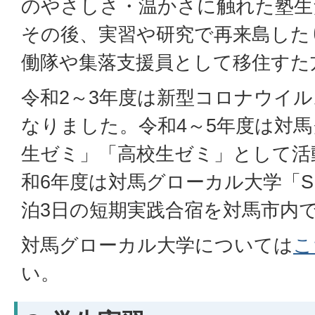
のやさしさ・温かさに触れた塾生
その後、実習や研究で再来島した
働隊や集落支援員として移住すた
令和2～3年度は新型コロナウイ
なりました。令和4～5年度は対
生ゼミ」「高校生ゼミ」として活
和6年度は対馬グローカル大学「S
泊3日の短期実践合宿を対馬市内
対馬グローカル大学については
こ
い。