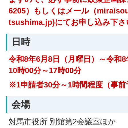
6205）もしくはメール（miraisouse
tsushima.jp)にてお申し込み下
日時
令和8年6月8日（月曜日）～令和8
10時00分～17時00分
※1申請者30分～1時間程度（事
会場
対馬市役所 別館第2会議室ほか