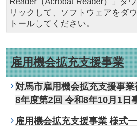
Reader（Acrobat Reader
リックして、ソフトウェアをダ
トールしてください。
雇用機会拡充支援事業
対馬市雇用機会拡充支援事業
8年度第2回 令和8年10月1
雇用機会拡充支援事業 様式