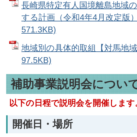
長崎県特定有人国境離島地域
する計画（令和4年4月改定版） 
571.3KB)
地域別の具体的取組【対馬地域】
97.5KB)
補助事業説明会につい
以下の日程で説明会を開催します
開催日・場所