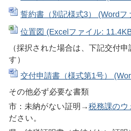
誓約書（別記様式3） (Wordファイ
位置図 (Excelファイル: 11.4KB
（採択された場合は、下記交付申
す）
交付申請書（様式第1号） (Word
その他必ず必要な書類
市：未納がない証明→
税務課のウ
ださい。