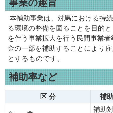
事業の趣旨
本補助事業は、対馬における持続
る環境の整備を図ることを目的と
を伴う事業拡大を行う民間事業者
金の一部を補助することにより雇
とするものです。
補助率など
区 分
補
補助対