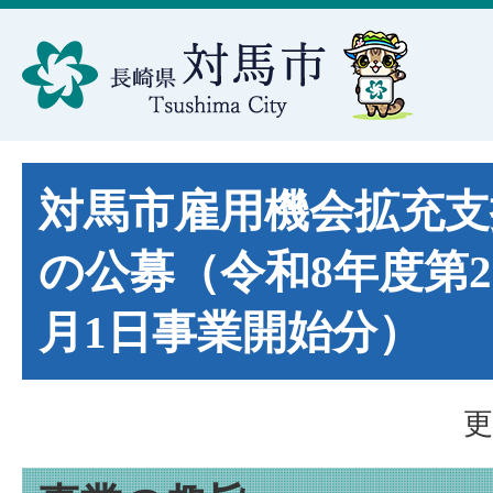
対馬市雇用機会拡充支
の公募（令和8年度第2回
月1日事業開始分）
更