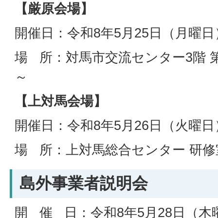
【厳原会場】
開催日：令和8年5月25日（月曜日
場 所：対馬市交流センター3階 第5
～
【上対馬会場】
開催日：令和8年5月26日（火曜日
場 所：上対馬総合センター 研修室
島外事業者説明会
開 催 日：令和8年5月28日（木曜