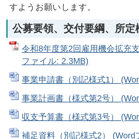
すようお願いします。
公募要領、交付要綱、所定
令和8年度第2回雇用機会拡充支援
ファイル: 2.3MB)
事業申請書（別記様式1） (Word
事業計画書（様式第2号） (Word
収支予算書（様式第3号） (Word
補足資料（別記様式2） (Wordファ