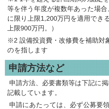
等を伴う年度が複数年あった場合
に限り上限1,200万円を適用で
上限900万円。）
※2 設備投資費・改修費を補助対
のを指します
申請方法など
申請方法、必要書類等は下記に掲
記載しています。
申請にあたっては、必ず公募要