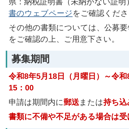
県：納税証明書（未納がない証明
書のウェブページ
をご確認くださ
その他の書類については、公募要
をご確認の上、ご用意下さい。
募集期間
令和8年5月18日（月曜日）～令和
15：00
申請は期間内に
郵送
または
持ち込
書類に不備や不足がある場合は受