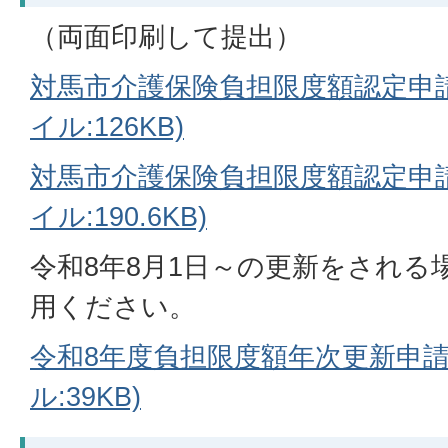
（両面印刷して提出）
対馬市介護保険負担限度額認定申請
イル:126KB)
対馬市介護保険負担限度額認定申請
イル:190.6KB)
令和8年8月1日～の更新をされる
用ください。
令和8年度負担限度額年次更新申請書
ル:39KB)