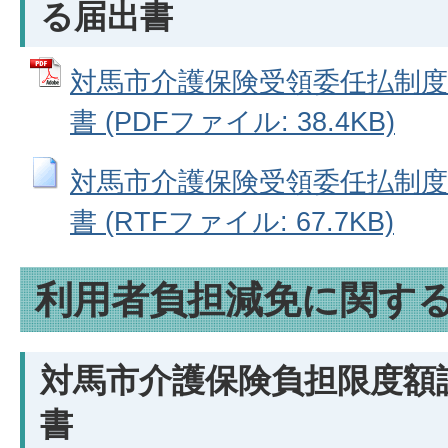
る届出書
対馬市介護保険受領委任払制度
書 (PDFファイル: 38.4KB)
対馬市介護保険受領委任払制度
書 (RTFファイル: 67.7KB)
利用者負担減免に関す
対馬市介護保険負担限度額
書