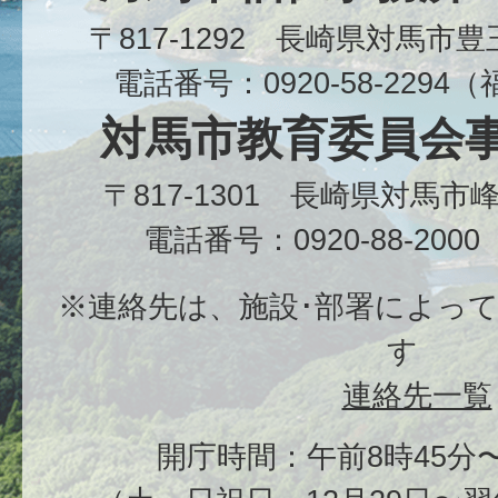
〒817-1292 長崎県対馬市
電話番号：0920-58-229
対馬市教育委員会
〒817-1301 長崎県対馬
電話番号：0920-88-20
※連絡先は、施設･部署によっ
す
連絡先一覧
開庁時間：午前8時45分〜