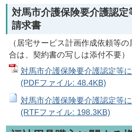
対馬市介護保険要介護認定
請求書
（居宅サービス計画作成依頼等の
合は、契約書の写しは添付不要）
対馬市介護保険要介護認定等
(PDFファイル: 48.4KB)
対馬市介護保険要介護認定等
(RTFファイル: 198.3KB)