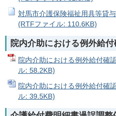
対馬市介護保険福祉用具等貸与
(RTFファイル: 110.6KB)
院内介助における例外給付
院内介助における例外給付確認申
ル: 58.2KB)
院内介助における例外給付確認申
ル: 39.5KB)
介護給付費明細書過誤調整