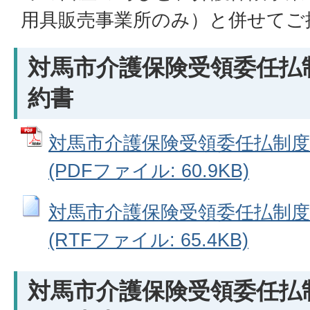
用具販売事業所のみ）と併せてご
対馬市介護保険受領委任払
約書
対馬市介護保険受領委任払制
(PDFファイル: 60.9KB)
対馬市介護保険受領委任払制
(RTFファイル: 65.4KB)
対馬市介護保険受領委任払