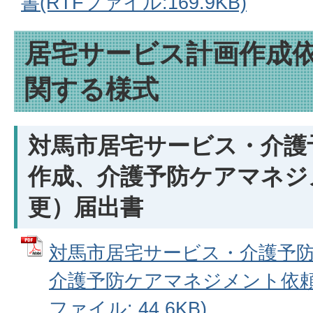
書(RTFファイル:169.9KB)
居宅サービス計画作成
関する様式
対馬市居宅サービス・介護
作成、介護予防ケアマネジ
更）届出書
対馬市居宅サービス・介護予
介護予防ケアマネジメント依頼（
ファイル: 44.6KB)