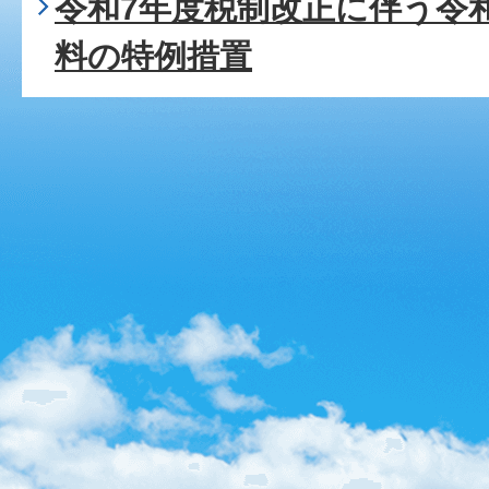
令和7年度税制改正に伴う令
料の特例措置