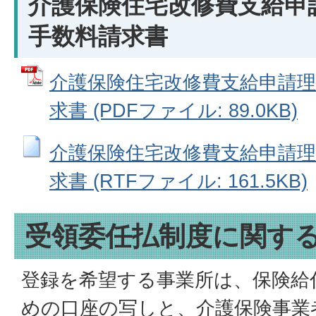
介護保険住宅改修費支給申
手数料請求書
介護保険住宅改修費支給申請理
求書 (PDFファイル: 89.0KB)
介護保険住宅改修費支給申請理
求書 (RTFファイル: 161.5KB)
受領委任払制度に関す
登録を希望する事業所は、保険給
めの口座の写しと、介護保険事業