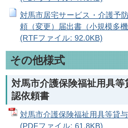
対馬市居宅サービス・介護予
頼（変更）届出書（小規模多機
(RTFファイル: 92.0KB)
その他様式
対馬市介護保険福祉用具等
認依頼書
対馬市介護保険福祉用具等貸与
(PDFファイル: 61.8KB)