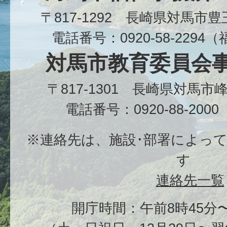
〒817-1292 長崎県対馬市
電話番号：0920-58-229
対馬市教育委員会
〒817-1301 長崎県対馬
電話番号：0920-88-20
※連絡先は、施設･部署によっ
す
連絡先一覧
開庁時間：午前8時45分〜