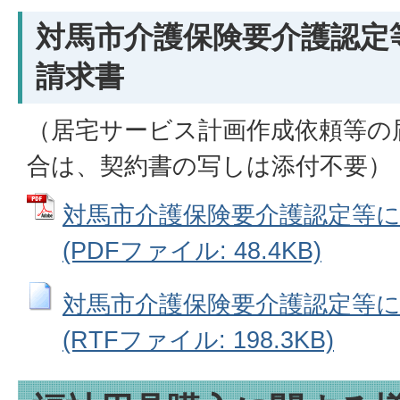
対馬市介護保険要介護認定
請求書
（居宅サービス計画作成依頼等の
合は、契約書の写しは添付不要）
対馬市介護保険要介護認定等
(PDFファイル: 48.4KB)
対馬市介護保険要介護認定等
(RTFファイル: 198.3KB)