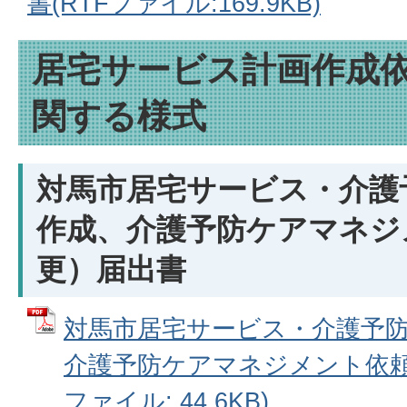
書(RTFファイル:169.9KB)
居宅サービス計画作成
関する様式
対馬市居宅サービス・介護
作成、介護予防ケアマネジ
更）届出書
対馬市居宅サービス・介護予
介護予防ケアマネジメント依頼（
ファイル: 44.6KB)