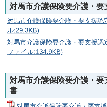
対馬市介護保険要介護・要
対馬市介護保険要介護・要支援認定
ル:29.3KB)
対馬市介護保険要介護・要支援認定申
ファイル:134.9KB)
対馬市介護保険要介護・要
書
対馬市介護保険要介護・要支援認