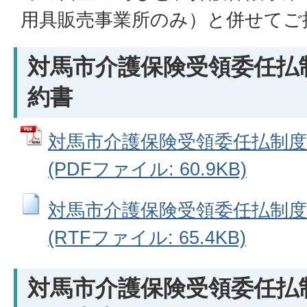
用具販売事業所のみ）と併せてご
対馬市介護保険受領委任払
約書
対馬市介護保険受領委任払制
(PDFファイル: 60.9KB)
対馬市介護保険受領委任払制
(RTFファイル: 65.4KB)
対馬市介護保険受領委任払