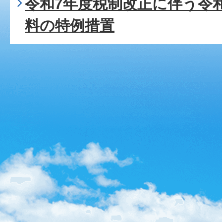
令和7年度税制改正に伴う令
料の特例措置