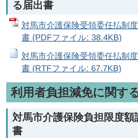
る届出書
対馬市介護保険受領委任払制度
書 (PDFファイル: 38.4KB)
対馬市介護保険受領委任払制度
書 (RTFファイル: 67.7KB)
利用者負担減免に関す
対馬市介護保険負担限度額
書