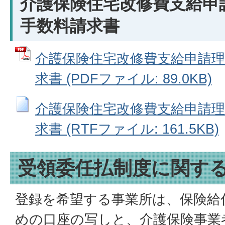
介護保険住宅改修費支給申
手数料請求書
介護保険住宅改修費支給申請理
求書 (PDFファイル: 89.0KB)
介護保険住宅改修費支給申請理
求書 (RTFファイル: 161.5KB)
受領委任払制度に関す
登録を希望する事業所は、保険給
めの口座の写しと、介護保険事業