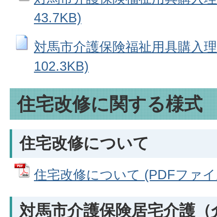
43.7KB)
対馬市介護保険福祉用具購入理由
102.3KB)
住宅改修に関する様式
住宅改修について
住宅改修について (PDFファイル:
対馬市介護保険居宅介護（