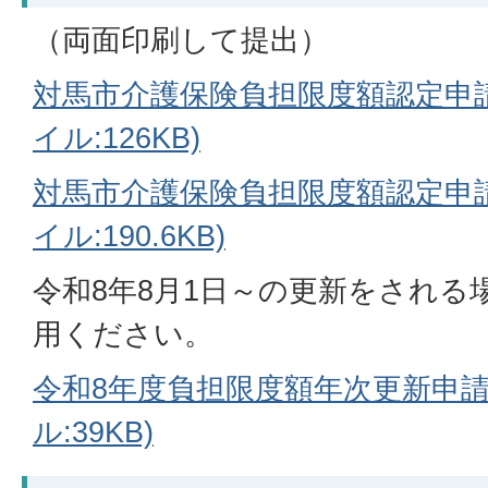
（両面印刷して提出）
対馬市介護保険負担限度額認定申請
イル:126KB)
対馬市介護保険負担限度額認定申請
イル:190.6KB)
令和8年8月1日～の更新をされる
用ください。
令和8年度負担限度額年次更新申請書
ル:39KB)