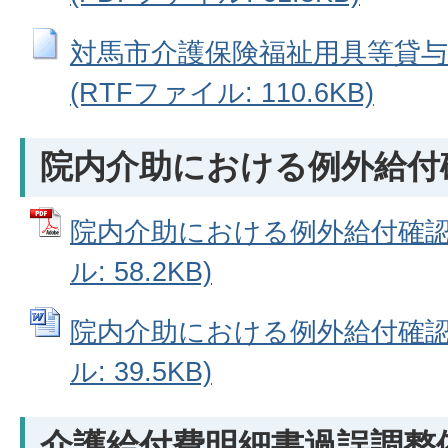
対馬市介護保険福祉用具等貸与
(RTFファイル: 110.6KB)
院内介助における例外給付
院内介助における例外給付確認申
ル: 58.2KB)
院内介助における例外給付確認申
ル: 39.5KB)
介護給付費明細書過誤調整