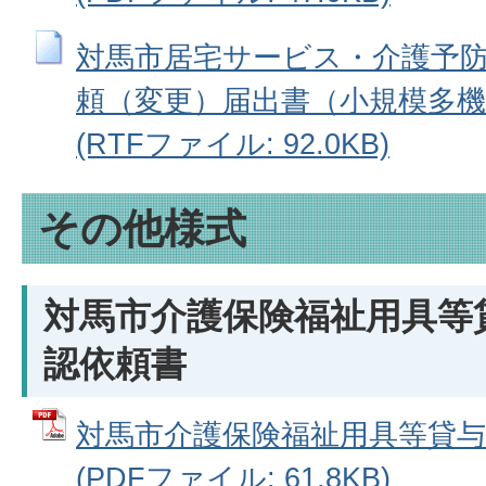
対馬市居宅サービス・介護予
頼（変更）届出書（小規模多機
(RTFファイル: 92.0KB)
その他様式
対馬市介護保険福祉用具等
認依頼書
対馬市介護保険福祉用具等貸与
(PDFファイル: 61.8KB)